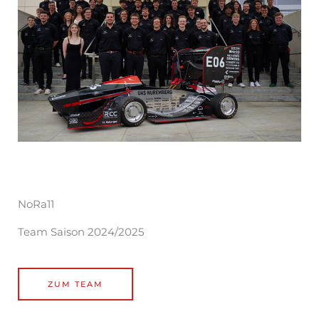
NoRa11
Team Saison 2024/2025
ZUM TEAM