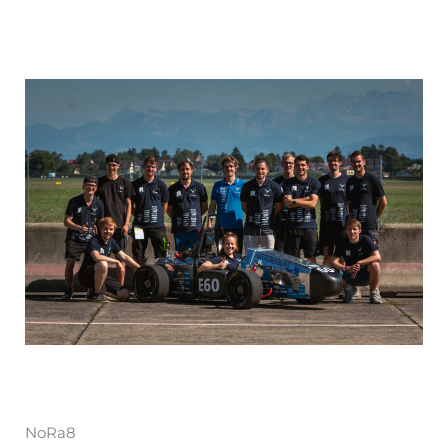
NoRa8