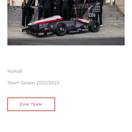
NoRa9
Team Saison 2022/2023
ZUM TEAM