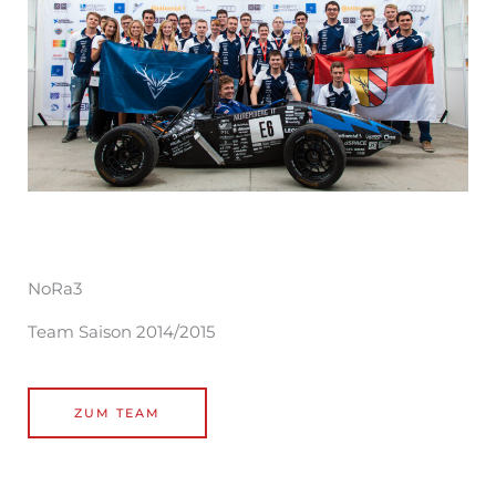
NoRa3
Team Saison 2014/2015
ZUM TEAM