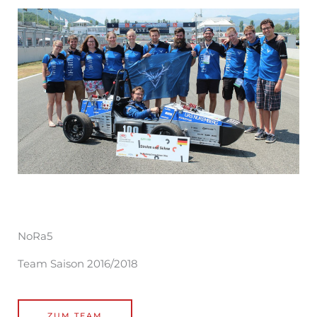
NoRa5
Team Saison 2016/2018
ZUM TEAM