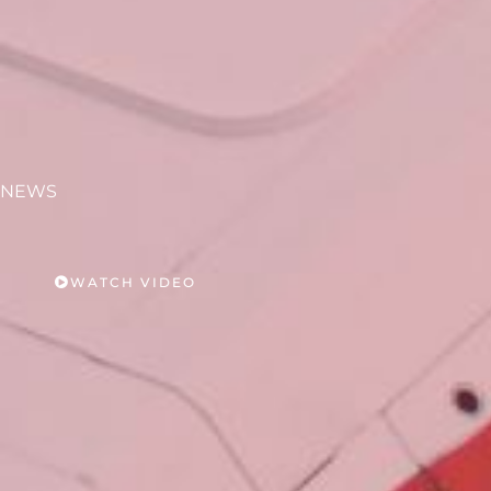
NEWS
WATCH VIDEO