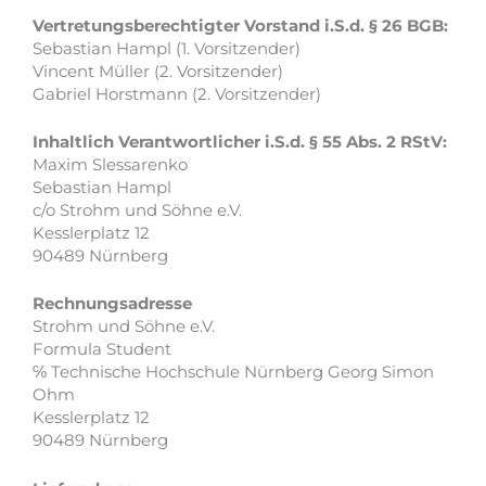
Vertretungsberechtigter Vorstand i.S.d. § 26 BGB:
Sebastian Hampl (1. Vorsitzender)
Vincent Müller (2. Vorsitzender)
Gabriel Horstmann (2. Vorsitzender)
Inhaltlich Verantwortlicher i.S.d. § 55 Abs. 2 RStV:
Maxim Slessarenko
Sebastian Hampl
c/o Strohm und Söhne e.V.
Kesslerplatz 12
90489 Nürnberg
Rechnungsadresse
Strohm und Söhne e.V.
Formula Student
℅ Technische Hochschule Nürnberg Georg Simon
Ohm
Kesslerplatz 12
90489 Nürnberg