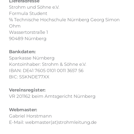
Lieferadresse
Strohm und Söhne e.V.
Formula Student
℅ Technische Hochschule Nürnberg Georg Simon
Ohm
Wassertorstraße 1
90489 Nürnberg
Bankdaten:
Sparkasse Nürnberg
Kontoinhaber: Strohm & Söhne e.V.
IBAN: DE41 7605 0101 0011 3657 56
BIC: SSKNDE77XX
Vereinsregister:
VR 201162 beim Amtsgericht Nürnberg
Webmaster:
Gabriel Horstmann
E-Mail: webmaster(at)
strohmleitung.de