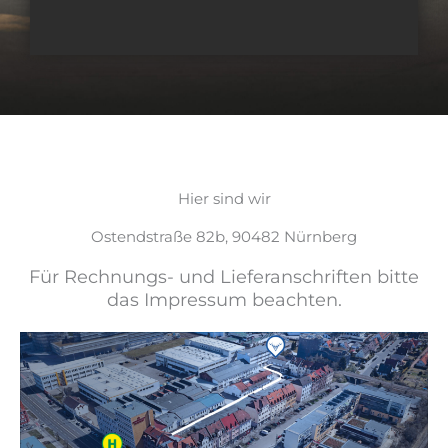
Hier sind wir
Ostendstraße 82b, 90482 Nürnberg
Für Rechnungs- und Lieferanschriften bitte
das Impressum beachten.