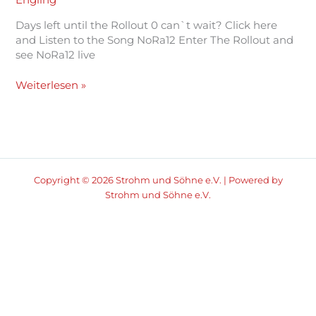
Engling
Days left until the Rollout 0 can`t wait? Click here
and Listen to the Song NoRa12 Enter The Rollout and
see NoRa12 live
Weiterlesen »
Copyright © 2026 Strohm und Söhne e.V. | Powered by
Strohm und Söhne e.V.