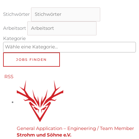
Stichwörter
Arbeitsort
Kategorie
RSS
General Application – Engineering / Team Member
Strohm und Söhne e.V.